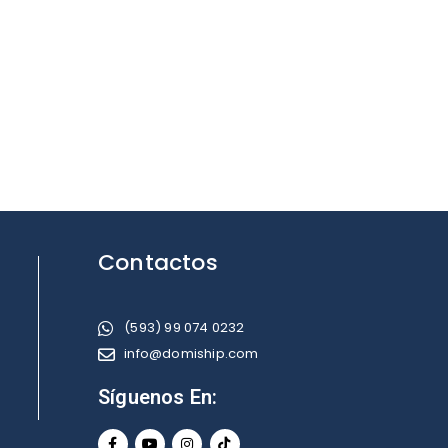
Contactos
(593) 99 074 0232
info@domiship.com
Síguenos En: