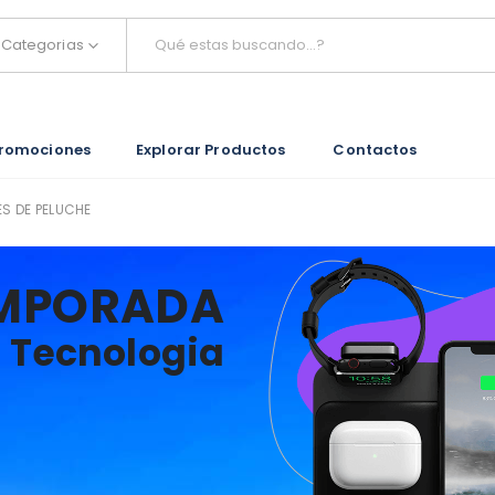
Categorias
romociones
Explorar Productos
Contactos
S DE PELUCHE
MPORADA
Tecnologia