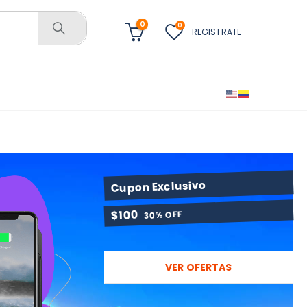
0
0
REGISTRATE
Cupon Exclusivo
$100
30% OFF
VER OFERTAS