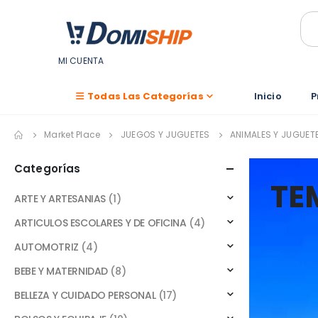
MI CUENTA
Todas Las Categorías
Inicio
P
Market Place
JUEGOS Y JUGUETES
ANIMALES Y JUGUETE
Categorías
TE
ARTE Y ARTESANIAS
(1)
ARTICULOS ESCOLARES Y DE OFICINA
(4)
AUTOMOTRIZ
(4)
BEBE Y MATERNIDAD
(8)
BELLEZA Y CUIDADO PERSONAL
(17)