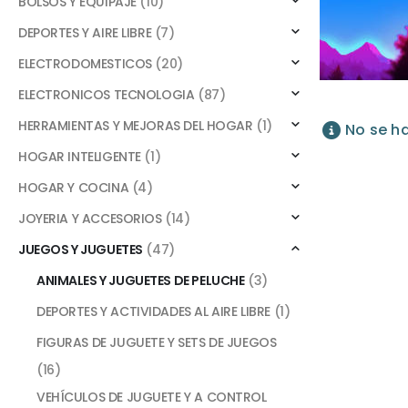
BOLSOS Y EQUIPAJE
(10)
DEPORTES Y AIRE LIBRE
(7)
ELECTRODOMESTICOS
(20)
ELECTRONICOS TECNOLOGIA
(87)
HERRAMIENTAS Y MEJORAS DEL HOGAR
(1)
No se h
HOGAR INTELIGENTE
(1)
HOGAR Y COCINA
(4)
JOYERIA Y ACCESORIOS
(14)
JUEGOS Y JUGUETES
(47)
ANIMALES Y JUGUETES DE PELUCHE
(3)
DEPORTES Y ACTIVIDADES AL AIRE LIBRE
(1)
FIGURAS DE JUGUETE Y SETS DE JUEGOS
(16)
VEHÍCULOS DE JUGUETE Y A CONTROL