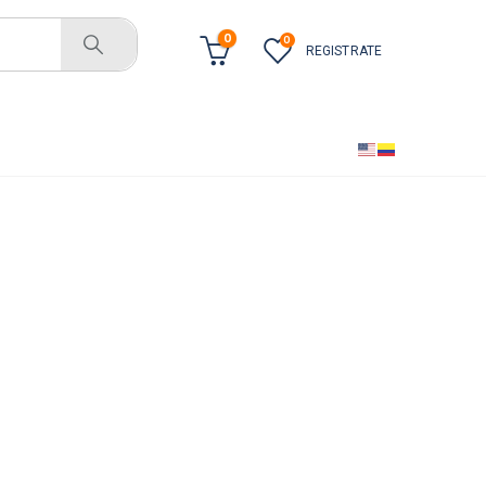
0
0
REGISTRATE