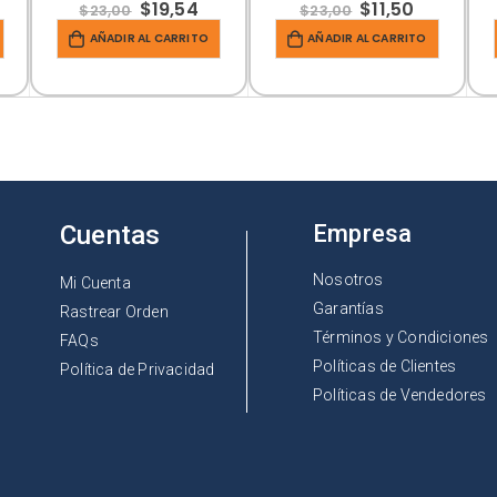
$
19,54
$
11,50
$
23,00
$
23,00
AÑADIR AL CARRITO
AÑADIR AL CARRITO
Cuentas
Empresa
Nosotros
Mi Cuenta
Garantías
Rastrear Orden
Términos y Condiciones
FAQs
Políticas de Clientes
Política de Privacidad
Políticas de Vendedores