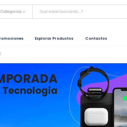
Categorias
romociones
Explorar Productos
Contactos
E
MPORADA
Tecnologia