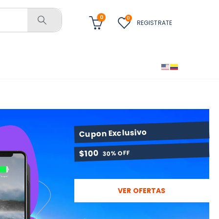
0
0
REGISTRATE
Cupon Exclusivo
$100
30% OFF
VER OFERTAS