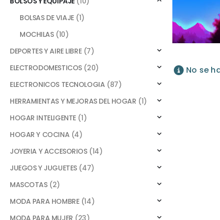
BOLSOS Y EQUIPAJE
(10)
BOLSAS DE VIAJE
(1)
MOCHILAS
(10)
DEPORTES Y AIRE LIBRE
(7)
ELECTRODOMESTICOS
(20)
No se h
ELECTRONICOS TECNOLOGIA
(87)
HERRAMIENTAS Y MEJORAS DEL HOGAR
(1)
HOGAR INTELIGENTE
(1)
HOGAR Y COCINA
(4)
JOYERIA Y ACCESORIOS
(14)
JUEGOS Y JUGUETES
(47)
MASCOTAS
(2)
MODA PARA HOMBRE
(14)
MODA PARA MUJER
(23)