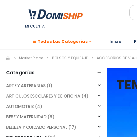
MI CUENTA
Todas Las Categorías
Inicio
P
Market Place
BOLSOS Y EQUIPAJE
ACCESORIOS DE VIAJ
Categorías
TE
ARTE Y ARTESANIAS
(1)
ARTICULOS ESCOLARES Y DE OFICINA
(4)
AUTOMOTRIZ
(4)
BEBE Y MATERNIDAD
(8)
BELLEZA Y CUIDADO PERSONAL
(17)