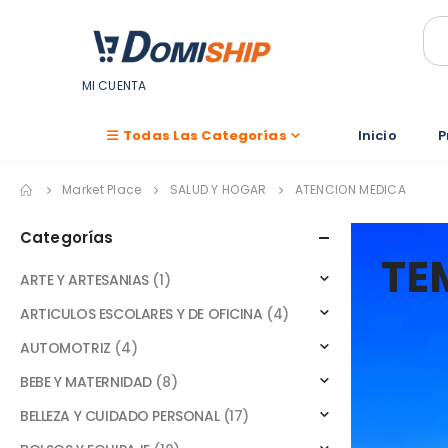
MI CUENTA
Todas Las Categorías
Inicio
P
Market Place
SALUD Y HOGAR
ATENCION MEDICA
Categorías
TE
ARTE Y ARTESANIAS
(1)
ARTICULOS ESCOLARES Y DE OFICINA
(4)
AUTOMOTRIZ
(4)
BEBE Y MATERNIDAD
(8)
BELLEZA Y CUIDADO PERSONAL
(17)