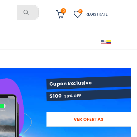
0
0
REGISTRATE
Cupon Exclusivo
$100
30% OFF
VER OFERTAS