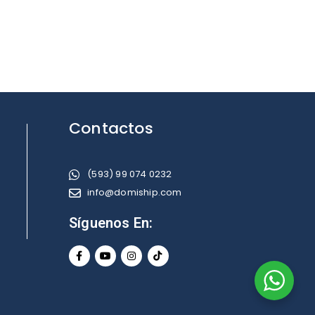
Contactos
(593) 99 074 0232
info@domiship.com
Síguenos En: