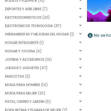
BOLSOS Y EQUIPAJE
(10)
DEPORTES Y AIRE LIBRE
(7)
ELECTRODOMESTICOS
(20)
ELECTRONICOS TECNOLOGIA
(87)
HERRAMIENTAS Y MEJORAS DEL HOGAR
(1)
No se h
HOGAR INTELIGENTE
(1)
HOGAR Y COCINA
(4)
JOYERIA Y ACCESORIOS
(14)
JUEGOS Y JUGUETES
(47)
MASCOTAS
(2)
MODA PARA HOMBRE
(14)
MODA PARA MUJER
(23)
PATIO, CESPED Y JARDIN
(5)
ROPA INTIMA Y PIJAMAS DE MUJER
(2)