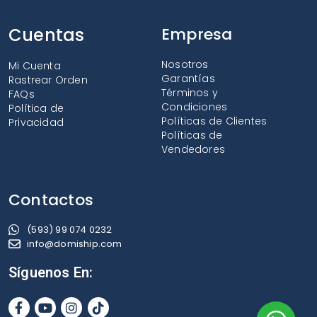
Cuentas
Empresa
Nosotros
Mi Cuenta
Garantías
Rastrear Orden
Términos y
FAQs
Condiciones
Política de
Políticas de Clientes
Privacidad
Políticas de
Vendedores
Contactos
(593) 99 074 0232
info@domiship.com
Síguenos En: