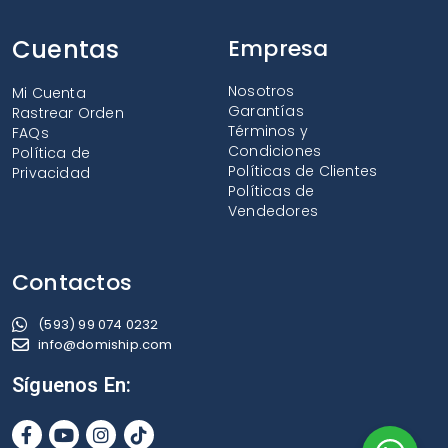
Cuentas
Empresa
Nosotros
Mi Cuenta
Garantías
Rastrear Orden
Términos y
FAQs
Condiciones
Política de
Políticas de Clientes
Privacidad
Políticas de
Vendedores
Contactos
(593) 99 074 0232
info@domiship.com
Síguenos En: