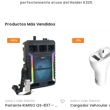
perfectamente el uso del Holder K325.
Productos Más Vendidos
-50%
-13%
AUDIO Y VIDEO PORTÁTIL
AUDIO Y VIDEO PORTÁTIL
Parlante KIMISO QS-837 – Barra Grande 8” con Micrófono y Graves Potentes