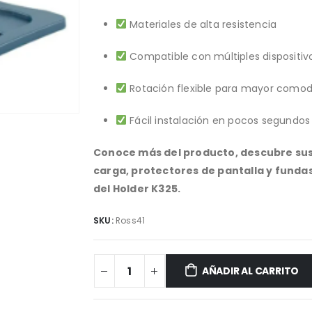
Materiales de alta resistencia
Compatible con múltiples dispositiv
Rotación flexible para mayor como
Fácil instalación en pocos segundos
Conoce más del producto, descubre sus
carga, protectores de pantalla y fund
del Holder K325.
SKU:
Ross41
AÑADIR AL CARRITO