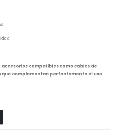
os
didad
 accesorios compatibles como cables de
as que complementan perfectamente el uso