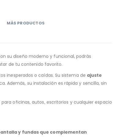
MÁS PRODUCTOS
Con su diseño moderno y funcional, podrás
utar de tu contenido favorito.
ntos inesperados o caídas. Su sistema de
ajuste
 Además, su instalación es rápida y sencilla, sin
 para oficinas, autos, escritorios y cualquier espacio
 pantalla y fundas que complementan