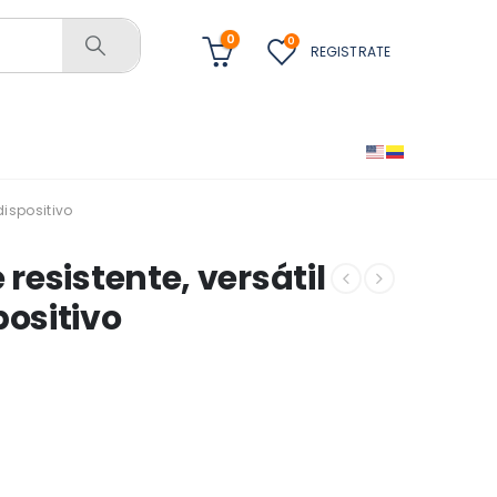
0
0
REGISTRATE
dispositivo
 resistente, versátil
positivo