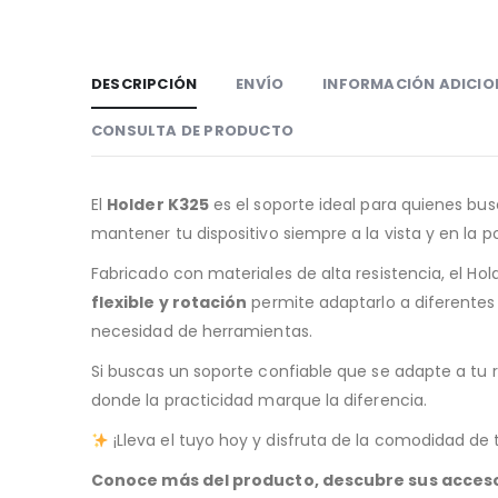
DESCRIPCIÓN
ENVÍO
INFORMACIÓN ADICIO
CONSULTA DE PRODUCTO
El
Holder K325
es el soporte ideal para quienes bu
mantener tu dispositivo siempre a la vista y en la po
Fabricado con materiales de alta resistencia, el Ho
flexible y rotación
permite adaptarlo a diferentes 
necesidad de herramientas.
Si buscas un soporte confiable que se adapte a tu r
donde la practicidad marque la diferencia.
¡Lleva el tuyo hoy y disfruta de la comodidad de 
Conoce más del producto, descubre sus acces