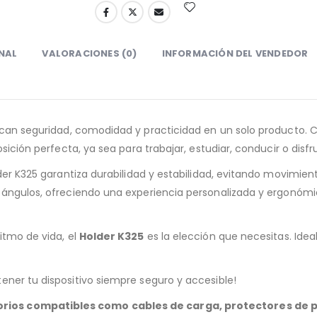
NAL
VALORACIONES (0)
INFORMACIÓN DEL VENDEDOR
scan seguridad, comodidad y practicidad en un solo producto. 
sición perfecta, ya sea para trabajar, estudiar, conducir o disfr
lder K325 garantiza durabilidad y estabilidad, evitando movimie
ángulos, ofreciendo una experiencia personalizada y ergonómica.
itmo de vida, el
Holder K325
es la elección que necesitas. Ideal
tener tu dispositivo siempre seguro y accesible!
orios compatibles como cables de carga, protectores de