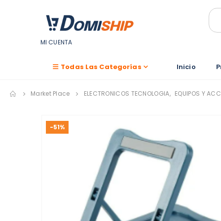
MI CUENTA
Todas Las Categorías
Inicio
P
Market Place
ELECTRONICOS TECNOLOGIA
,
EQUIPOS Y AC
-51%