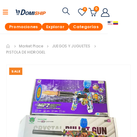
0
0
Promociones
Explorar
Categorías
Market Place
JUEGOS Y JUGUETES
PISTOLA DE HIDROGEL
SALE