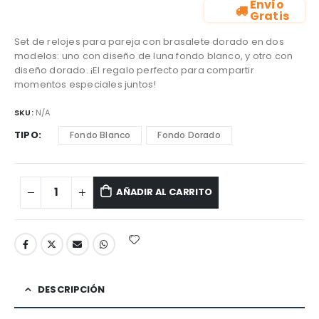
Envío
Gratis
Set de relojes para pareja con brasalete dorado en dos
modelos: uno con diseño de luna fondo blanco, y otro con
diseño dorado. ¡El regalo perfecto para compartir
momentos especiales juntos!
SKU:
N/A
TIPO
Fondo Blanco
Fondo Dorado
AÑADIR AL CARRITO
DESCRIPCIÓN