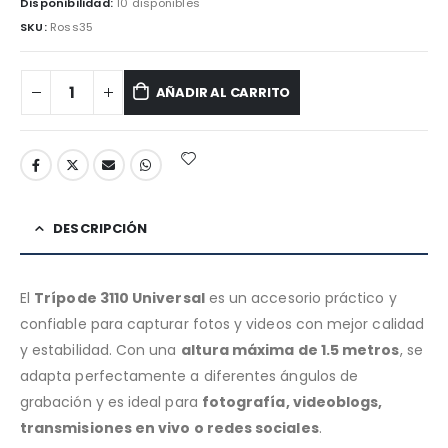
Disponibilidad:
10 disponibles
SKU:
Ross35
AÑADIR AL CARRITO
DESCRIPCIÓN
El
Trípode 3110 Universal
es un accesorio práctico y
confiable para capturar fotos y videos con mejor calidad
y estabilidad. Con una
altura máxima de 1.5 metros
, se
adapta perfectamente a diferentes ángulos de
grabación y es ideal para
fotografía, videoblogs,
transmisiones en vivo o redes sociales
.