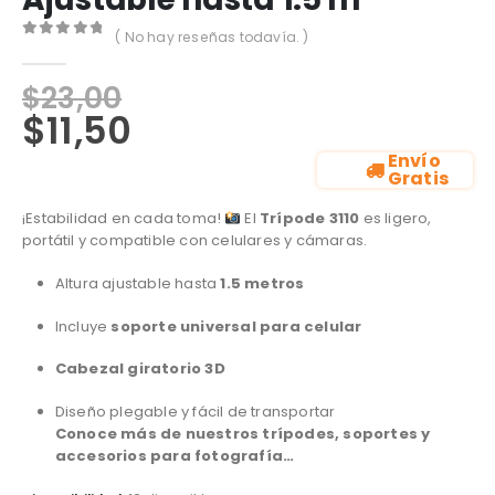
( No hay reseñas todavía. )
0
out of 5
$
23,00
$
11,50
Envío
Gratis
¡Estabilidad en cada toma!
El
Trípode 3110
es ligero,
portátil y compatible con celulares y cámaras.
Altura ajustable hasta
1.5 metros
Incluye
soporte universal para celular
Cabezal giratorio 3D
Diseño plegable y fácil de transportar
Conoce más de nuestros trípodes, soportes y
accesorios para fotografía…