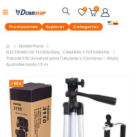
0
0
Promociones
Explorar
Categorías
Market Place
ELECTRONICOS TECNOLOGIA
,
CAMARAS Y FOTOGRAFIA
Trípode 3110 Universal para Celulares y Cámaras – Altura
Ajustable hasta 1.5 m
-50%