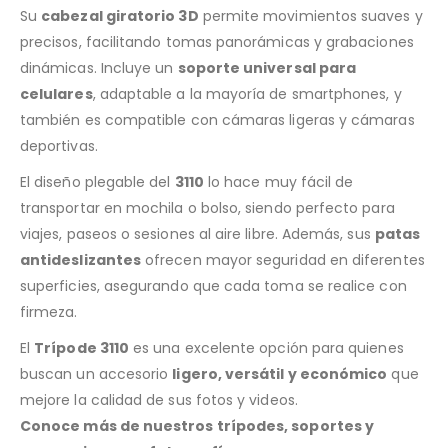
Su
cabezal giratorio 3D
permite movimientos suaves y
precisos, facilitando tomas panorámicas y grabaciones
dinámicas. Incluye un
soporte universal para
celulares
, adaptable a la mayoría de smartphones, y
también es compatible con cámaras ligeras y cámaras
deportivas.
El diseño plegable del
3110
lo hace muy fácil de
transportar en mochila o bolso, siendo perfecto para
viajes, paseos o sesiones al aire libre. Además, sus
patas
antideslizantes
ofrecen mayor seguridad en diferentes
superficies, asegurando que cada toma se realice con
firmeza.
El
Trípode 3110
es una excelente opción para quienes
buscan un accesorio
ligero, versátil y económico
que
mejore la calidad de sus fotos y videos.
Conoce más de nuestros trípodes, soportes y