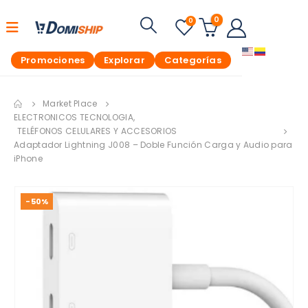
0
0
Promociones
Explorar
Categorías
Market Place
ELECTRONICOS TECNOLOGIA
,
TELÉFONOS CELULARES Y ACCESORIOS
Adaptador Lightning J008 – Doble Función Carga y Audio para
iPhone
-50%