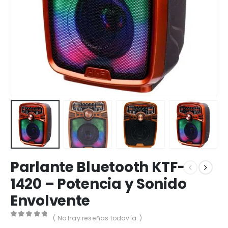
Parlante Bluetooth KTF-
1420 – Potencia y Sonido
Envolvente
( No hay reseñas todavía. )
0
out of 5