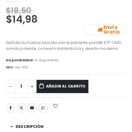
$
18,50
$
14,98
Envío
Gratis
Disfruta tu música favorita con el parlante portátil KTF-1420:
sonido potente, conexión inalámbrica y diseño moderno.
Disponibilidad:
12 disponibles
SKU:
ros-100
AÑADIR AL CARRITO
DESCRIPCIÓN