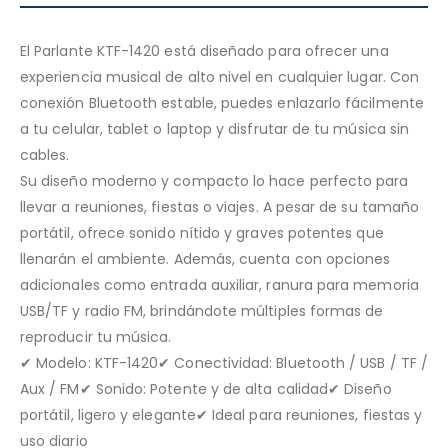
El Parlante KTF-1420 está diseñado para ofrecer una
experiencia musical de alto nivel en cualquier lugar. Con
conexión Bluetooth estable, puedes enlazarlo fácilmente
a tu celular, tablet o laptop y disfrutar de tu música sin
cables.
Su diseño moderno y compacto lo hace perfecto para
llevar a reuniones, fiestas o viajes. A pesar de su tamaño
portátil, ofrece sonido nítido y graves potentes que
llenarán el ambiente. Además, cuenta con opciones
adicionales como entrada auxiliar, ranura para memoria
USB/TF y radio FM, brindándote múltiples formas de
reproducir tu música.
✔ Modelo: KTF-1420✔ Conectividad: Bluetooth / USB / TF /
Aux / FM✔ Sonido: Potente y de alta calidad✔ Diseño
portátil, ligero y elegante✔ Ideal para reuniones, fiestas y
uso diario