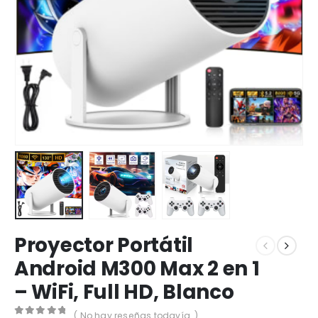
Proyector Portátil
Android M300 Max 2 en 1
– WiFi, Full HD, Blanco
( No hay reseñas todavía. )