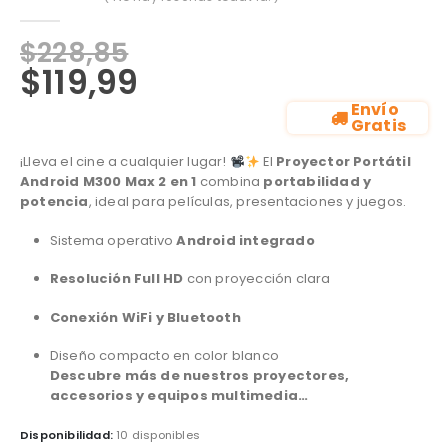
0
out of 5
$
228,85
$
119,99
Envío
Gratis
¡Lleva el cine a cualquier lugar!
El
Proyector Portátil
Android M300 Max 2 en 1
combina
portabilidad y
potencia
, ideal para películas, presentaciones y juegos.
Sistema operativo
Android integrado
Resolución Full HD
con proyección clara
Conexión WiFi y Bluetooth
Diseño compacto en color blanco
Descubre más de nuestros proyectores,
accesorios y equipos multimedia…
Disponibilidad:
10 disponibles