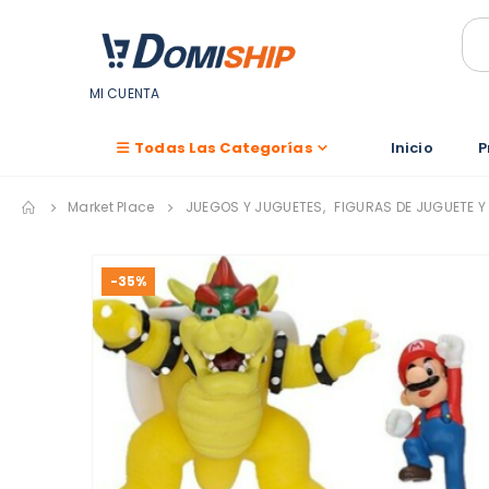
MI CUENTA
Todas Las Categorías
Inicio
P
Market Place
JUEGOS Y JUGUETES
,
FIGURAS DE JUGUETE Y
-35%