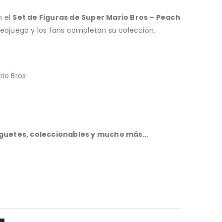
 el
Set de Figuras de Super Mario Bros – Peach
ideojuego y los fans completan su colección.
rio Bros
uguetes, coleccionables y mucho más…