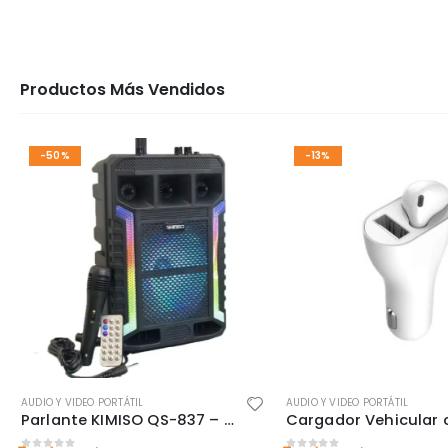
Productos Más Vendidos
-50%
-13%
AUDIO Y VIDEO PORTÁTIL
AUDIO Y VIDEO PORTÁTIL
Parlante KIMISO QS-837 – Barra Grande 8” con Micrófono y Graves Potentes