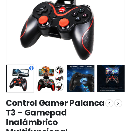
Control Gamer Palanca
T3 – Gamepad
Inalámbrico