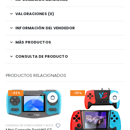
VALORACIONES (0)
INFORMACIÓN DEL VENDEDOR
MÁS PRODUCTOS
CONSULTA DE PRODUCTO
PRODUCTOS RELACIONADOS
-42%
-30%
CONSOLA DE VIDEOJUEGOS Y ACCESORIOS
Mini Consola Portátil S2 – Estilo Game Boy con 520 Juegos Retro Incluidos