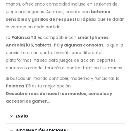
manos, ofreciendo comodidad incluso en sesiones de
juego prolongadas. Además, cuenta con
botones
sensibles y gatillos de respuesta rápida
, que te darán
la ventaja en cada partida.
La
Palanca T3
es compatible con
smartphones
Android/iOS, tablets, PC y algunas consolas
, lo que la
convierte en un control versátil para diferentes
plataformas. Ya sea para juegos de acción, deportes,
carreras o arcade, tendrás el control total en tus manos.
Si buscas un mando confiable, moderno y funcional, la
Palanca T3
es tu mejor opción.
Descubre más de nuestros mandos, consolas y
accesorios gamer…
ENVÍO
INFORMACIÓN ADICIONAL